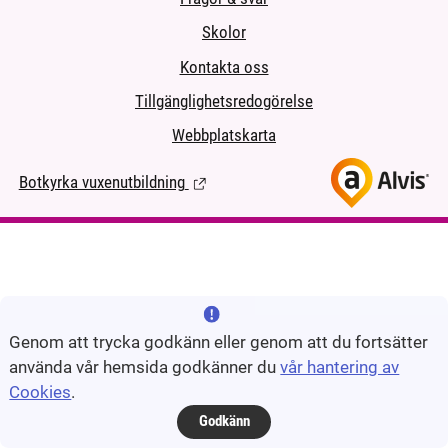
Skolor
Kontakta oss
Tillgänglighetsredogörelse
Webbplatskarta
Botkyrka vuxenutbildning
(Länk till extern sida.)
Genom att trycka godkänn eller genom att du fortsätter
använda vår hemsida godkänner du
vår hantering av
Cookies
.
Godkänn