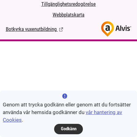
Tillgänglighetsredogörelse
Webbplatskarta
Botkyrka vuxenutbildning
(Länk till extern sida.)
Genom att trycka godkänn eller genom att du fortsätter
använda vår hemsida godkänner du
vår hantering av
Cookies
.
Godkänn