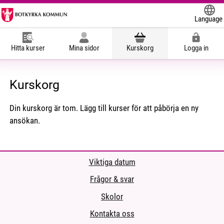
Language
Powered
Hitta kurser
Mina sidor
Kurskorg
Logga in
Kurskorg
Din kurskorg är tom. Lägg till kurser för att påbörja en ny
ansökan.
Viktiga datum
Frågor & svar
Skolor
Kontakta oss