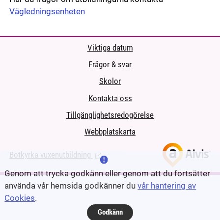
Vägledningsenheten
Viktiga datum
Frågor & svar
Skolor
Kontakta oss
Tillgänglighetsredogörelse
Webbplatskarta
Botkyrka vuxenutbildning
(Länk till extern sida.)
Genom att trycka godkänn eller genom att du fortsätter
använda vår hemsida godkänner du
vår hantering av
Cookies
.
Godkänn