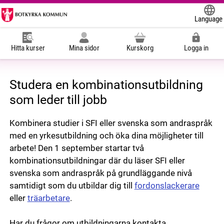
Language
Powered
Hitta kurser
Mina sidor
Kurskorg
Logga in
Studera en kombinationsutbildning
som leder till jobb
Kombinera studier i SFI eller svenska som andraspråk
med en yrkesutbildning och öka dina möjligheter till
arbete! Den 1 september startar två
kombinationsutbildningar där du läser SFI eller
svenska som andraspråk på grundläggande nivå
samtidigt som du utbildar dig till
fordonslackerare
eller
träarbetare
.
Har du frågor om utbildningarna kontakta