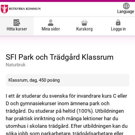
Language
Powered
Hitta kurser
Mina sidor
Kurskorg
Logga in
SFI Park och Trädgård Klassrum
Naturbruk
Klassrum, dag, 450 poäng
I ett år studerar du svenska för invandrare kurs C eller
D och gymnasiekurser inom ämnena park och
trädgård. Du studerar på heltid (100%). Utbildningen
har praktisk inriktning och många lektioner har du
utomhus i skolans trädgård. Efter utbildningen kan du
söka jobb som parkarbetare, trädgådsarbetare eller