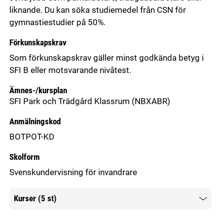
liknande. Du kan söka studiemedel från CSN för
gymnastiestudier på 50%.
Förkunskapskrav
Som förkunskapskrav gäller minst godkända betyg i
SFI B eller motsvarande nivåtest.
Ämnes-/kursplan
SFI Park och Trädgård Klassrum
(NBXABR)
Anmälningskod
BOTPOT-KD
Skolform
Svenskundervisning för invandrare
Kurser (5 st)
Mer information