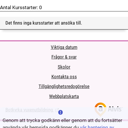
Antal Kursstarter:
0
Det finns inga kursstarter att ansöka till.
Viktiga datum
Frågor & svar
Skolor
Kontakta oss
Tillgänglighetsredogörelse
Webbplatskarta
Botkyrka vuxenutbildning
(Länk till extern sida.)
Genom att trycka godkänn eller genom att du fortsätter
använda vår hemsida godkänner du
vår hantering av