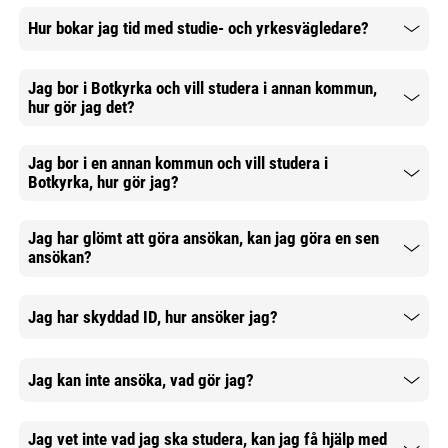
Hur bokar jag tid med studie- och yrkesvägledare?
Mer information
Jag bor i Botkyrka och vill studera i annan kommun,
hur gör jag det?
Mer information
Jag bor i en annan kommun och vill studera i
Botkyrka, hur gör jag?
Mer information
Jag har glömt att göra ansökan, kan jag göra en sen
ansökan?
Mer information
Jag har skyddad ID, hur ansöker jag?
Mer information
Jag kan inte ansöka, vad gör jag?
Mer information
Jag vet inte vad jag ska studera, kan jag få hjälp med