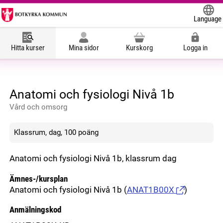
Language
Powered
Hitta kurser
Mina sidor
Kurskorg
Logga in
Anatomi och fysiologi Nivå 1b
Vård och omsorg
Klassrum, dag, 100 poäng
Anatomi och fysiologi Nivå 1b, klassrum dag
Ämnes-/kursplan
Anatomi och fysiologi Nivå 1b
(
ANAT1B00X
)
Anmälningskod