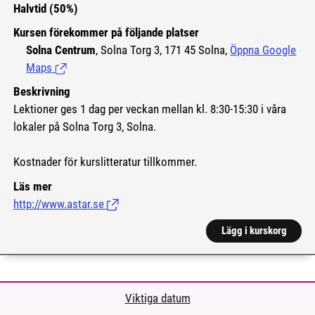
Halvtid (50%)
Kursen förekommer på följande platser
Solna Centrum
, Solna Torg 3, 171 45 Solna,
Öppna Google
Maps
(Länk till extern sida.)
Beskrivning
Lektioner ges 1 dag per veckan mellan kl. 8:30-15:30 i våra
lokaler på Solna Torg 3, Solna.
Kostnader för kurslitteratur tillkommer.
Läs mer
http://www.astar.se
(Länk till extern sida.)
Lägg i kurskorg
Viktiga datum