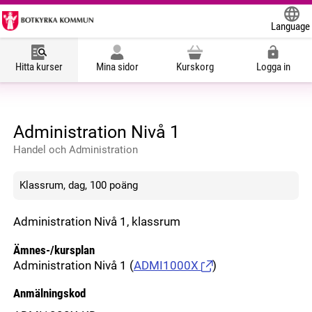
Language
Powered
Hitta kurser
Mina sidor
Kurskorg
Logga in
Administration Nivå 1
Handel och Administration
Klassrum, dag, 100 poäng
Administration Nivå 1, klassrum
Ämnes-/kursplan
Administration Nivå 1
(
ADMI1000X
)
Anmälningskod