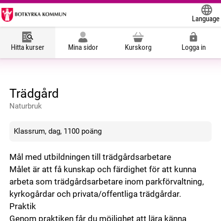
Language
Powered
Hitta kurser
Mina sidor
Kurskorg
Logga in
Trädgård
Naturbruk
Klassrum, dag, 1100 poäng
Mål med utbildningen till trädgårdsarbetare
Målet är att få kunskap och färdighet för att kunna
arbeta som trädgårdsarbetare inom parkförvaltning,
kyrkogårdar och privata/offentliga trädgårdar.
Praktik
Genom praktiken får du möjlighet att lära känna