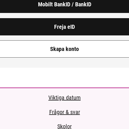
Mobilt BankID / BankID
Freja eID
Skapa konto
Viktiga datum
Frågor & svar
Skolor