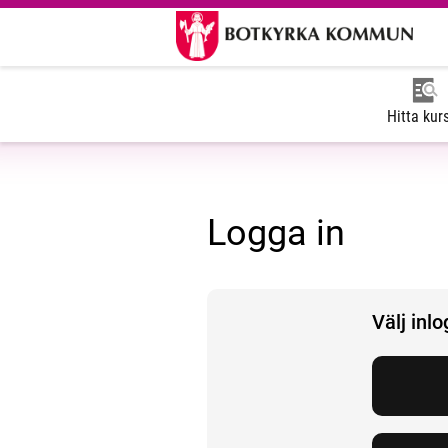
Hitta kur
Logga in
Välj inl