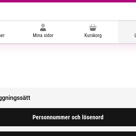
ser
Mina sidor
Kurskorg
oggningssätt
Personnummer och lösenord