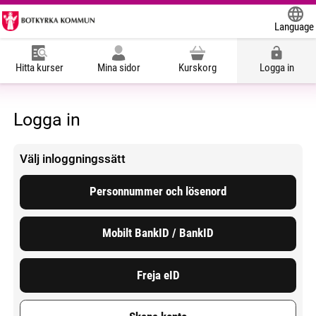
Language
Powered
Hitta kurser
Mina sidor
Kurskorg
Logga in
Logga in
Välj inloggningssätt
Personnummer och lösenord
Mobilt BankID / BankID
Freja eID